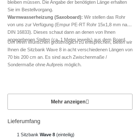
bleiben müssen. Die Angabe der benötigten Länge erhalten
Sie im Bestellvorgang.
Warmwasserheizung (Saxoboard):
Wir stellen das Rohr
von uns zur Verfügung (Empur PE-RT Rohr 15x1,8 mm nach
DIN 16833). Dieses schaut dann an denen von Ihnen
angegebenen Stellen (ca. 1 Meter jeweils) aus dem Board.
Um Ihren Wünschen größtmöglich zu entsprechen, bieten wir
Ihnen die Sitzbank Wave 8 in acht verschiedenen Längen von
70 bis 200 cm an. Es sind auch Zwischenmaße /
Sondermaße ohne Aufpreis möglich.
Mehr anzeigen
Lieferumfang
1 Sitzbank
Wave 8
(einteilig)