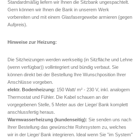
Standardmäßig liefern wir Ihnen die Sitzbank ungespachtelt.
Gern können wir Ihnen die Bank in unserem Werk
vorbereiten und mit einem Glasfasergewebe armieren (gegen
Aufpreis).
Hinweise zur Heizung:
Die Sitzheizungen werden werkseitig (in Sitzfläche und Lehne
(wenn verfügbar)) vollintegriert und bündig verbaut. Sie
können direkt bei der Bestellung Ihre Wunschposition Ihrer
Anschlüsse vorgeben.
elektr. Bodenheizung:
150 Watt/ m² - 230 V, inkl. analogem
Thermostat und Fühler. Die Kabel schauen an der
vorgegebenen Stelle, 5 Meter aus der Liege/ Bank komplett
anschlussfertig heraus.
Warmwasserheizung (kundenseitig):
Sie senden uns nach
Ihrer Bestellung das gewünschte Rohrsystem zu, welches
wir in der Liege/ Bank integrieren. Ideal wenn Sie "im System"