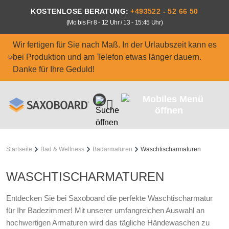
Zum Hauptinhalt springen
KOSTENLOSE BERATUNG:
+493522 - 52 66 50
(Mo bis Fr 8 - 12 Uhr / 13 - 15:45 Uhr)
Wir fertigen für Sie nach Maß. In der Urlaubszeit kann es
bei Produktion und am Telefon etwas länger dauern.
Danke für Ihre Geduld!
Startseite
Bad & Wellness
Badarmaturen
Waschtischarmaturen
WASCHTISCHARMATUREN
Entdecken Sie bei Saxoboard die perfekte Waschtischarmatur
für Ihr Badezimmer! Mit unserer umfangreichen Auswahl an
hochwertigen Armaturen wird das tägliche Händewaschen zu