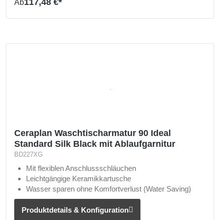
117,48 €*
Ab
Ceraplan Waschtischarmatur 90 Ideal
Standard Silk Black mit Ablaufgarnitur
BD227XG
Mit flexiblen Anschlussschläuchen
Leichtgängige Keramikkartusche
Wasser sparen ohne Komfortverlust (Water Saving)
Produktdetails & Konfiguration