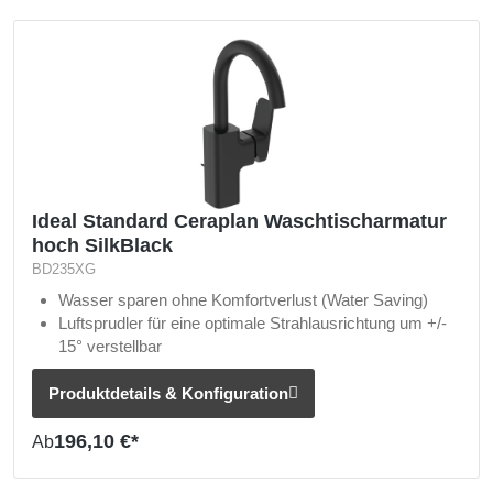
Ideal Standard Ceraplan Waschtischarmatur
hoch SilkBlack
BD235XG
Wasser sparen ohne Komfortverlust (Water Saving)
Luftsprudler für eine optimale Strahlausrichtung um +/-
15° verstellbar
Mit flexiblen Anschlussschläuchen
Produktdetails & Konfiguration
196,10 €*
Ab