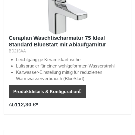
Ceraplan Waschtischarmatur 75 Ideal
Standard BlueStart mit Ablaufgarnitur
BD215AA
Leichtgängige Keramikkartusche
Luftsprudler für einen wohlgeformten Wasserstrahl
Kaltwasser-Einstellung mittig für reduzierten
Warmwasserverbrauch (BlueStart)
Produktdetails & Konfiguration
112,30 €*
Ab