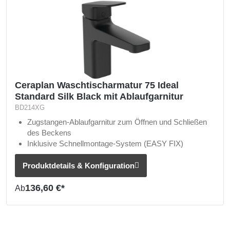
Ceraplan Waschtischarmatur 75 Ideal
Standard Silk Black mit Ablaufgarnitur
BD214XG
Zugstangen-Ablaufgarnitur zum Öffnen und Schließen
des Beckens
Inklusive Schnellmontage-System (EASY FIX)
Wasser sparen ohne Komfortverlust (Water Saving)
Produktdetails & Konfiguration
136,60 €*
Ab