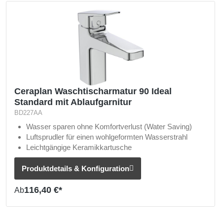
Ceraplan Waschtischarmatur 90 Ideal
Standard mit Ablaufgarnitur
BD227AA
Wasser sparen ohne Komfortverlust (Water Saving)
Luftsprudler für einen wohlgeformten Wasserstrahl
Leichtgängige Keramikkartusche
Produktdetails & Konfiguration
116,40 €*
Ab