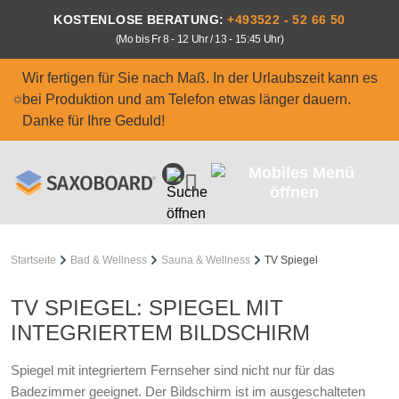
Zum Hauptinhalt springen
KOSTENLOSE BERATUNG:
+493522 - 52 66 50
(Mo bis Fr 8 - 12 Uhr / 13 - 15:45 Uhr)
Wir fertigen für Sie nach Maß. In der Urlaubszeit kann es
bei Produktion und am Telefon etwas länger dauern.
Danke für Ihre Geduld!
Startseite
Bad & Wellness
Sauna & Wellness
TV Spiegel
TV SPIEGEL: SPIEGEL MIT
INTEGRIERTEM BILDSCHIRM
Spiegel mit integriertem Fernseher sind nicht nur für das
Badezimmer geeignet. Der Bildschirm ist im ausgeschalteten