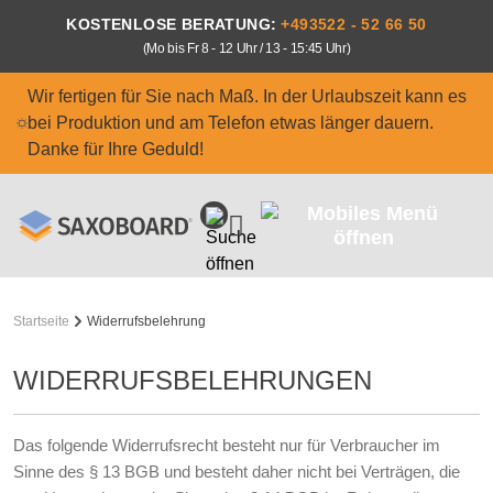
Zum Hauptinhalt springen
KOSTENLOSE BERATUNG:
+493522 - 52 66 50
(Mo bis Fr 8 - 12 Uhr / 13 - 15:45 Uhr)
Wir fertigen für Sie nach Maß. In der Urlaubszeit kann es
bei Produktion und am Telefon etwas länger dauern.
Danke für Ihre Geduld!
Startseite
Widerrufsbelehrung
WIDERRUFSBELEHRUNGEN
Das folgende Widerrufsrecht besteht nur für Verbraucher im
Sinne des § 13 BGB und besteht daher nicht bei Verträgen, die