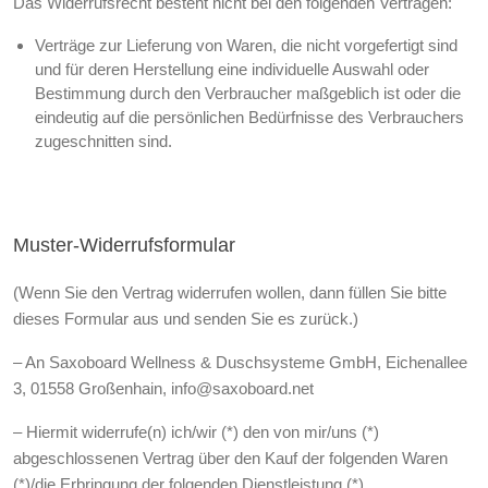
Das Widerrufsrecht besteht nicht bei den folgenden Verträgen:
Verträge zur Lieferung von Waren, die nicht vorgefertigt sind
und für deren Herstellung eine individuelle Auswahl oder
Bestimmung durch den Verbraucher maßgeblich ist oder die
eindeutig auf die persönlichen Bedürfnisse des Verbrauchers
zugeschnitten sind.
Muster-Widerrufsformular
(Wenn Sie den Vertrag widerrufen wollen, dann füllen Sie bitte
dieses Formular aus und senden Sie es zurück.)
– An Saxoboard Wellness & Duschsysteme GmbH, Eichenallee
3, 01558 Großenhain, info@saxoboard.net
– Hiermit widerrufe(n) ich/wir (*) den von mir/uns (*)
abgeschlossenen Vertrag über den Kauf der folgenden Waren
(*)/die Erbringung der folgenden Dienstleistung (*)