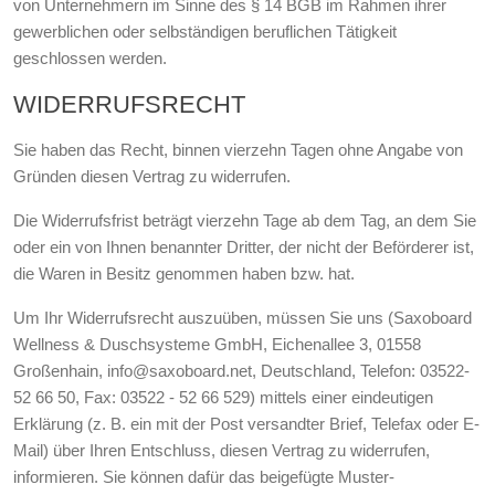
von Unternehmern im Sinne des § 14 BGB im Rahmen ihrer
gewerblichen oder selbständigen beruflichen Tätigkeit
geschlossen werden.
WIDERRUFSRECHT
Sie haben das Recht, binnen vierzehn Tagen ohne Angabe von
Gründen diesen Vertrag zu widerrufen.
Die Widerrufsfrist beträgt vierzehn Tage ab dem Tag, an dem Sie
oder ein von Ihnen benannter Dritter, der nicht der Beförderer ist,
die Waren in Besitz genommen haben bzw. hat.
Um Ihr Widerrufsrecht auszuüben, müssen Sie uns (Saxoboard
Wellness & Duschsysteme GmbH, Eichenallee 3, 01558
Großenhain, info@saxoboard.net, Deutschland, Telefon: 03522-
52 66 50, Fax: 03522 - 52 66 529) mittels einer eindeutigen
Erklärung (z. B. ein mit der Post versandter Brief, Telefax oder E-
Mail) über Ihren Entschluss, diesen Vertrag zu widerrufen,
informieren. Sie können dafür das beigefügte Muster-