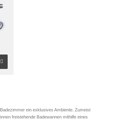
r
 Badezimmer ein exklusives Ambiente. Zumeist
nnen freistehende Badewannen mithilfe eines