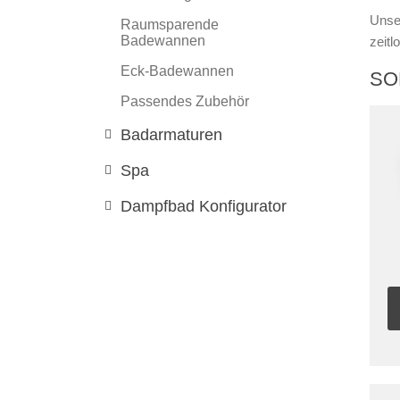
Unse
Raumsparende
Badewannen
zeitl
Eck-Badewannen
SO
Passendes Zubehör
Badarmaturen
Spa
Dampfbad Konfigurator