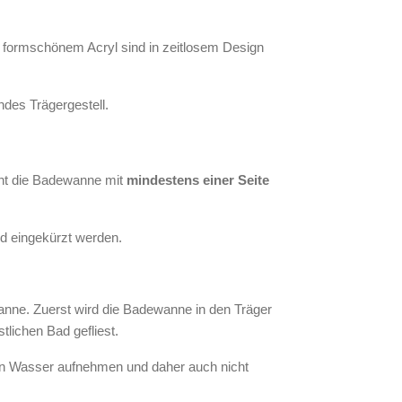
s formschönem Acryl sind in zeitlosem Design
ndes Trägergestell.
eht die Badewanne mit
mindestens einer Seite
d eingekürzt werden.
anne. Zuerst wird die Badewanne in den Träger
lichen Bad gefliest.
kein Wasser aufnehmen und daher auch nicht