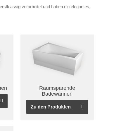
stklassig verarbeitet und haben ein elegantes,
nen
Raumsparende
Badewannen
Zu den Produkten