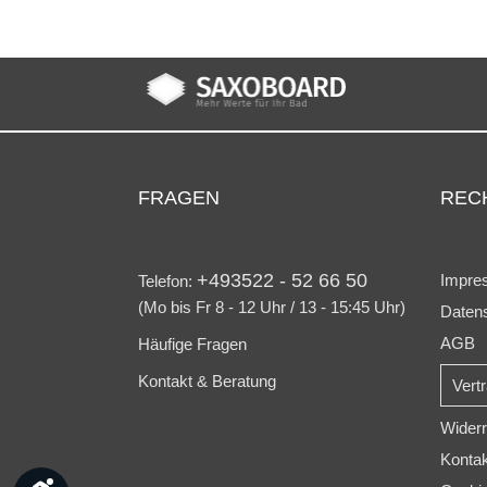
FRAGEN
REC
+493522 - 52 66 50
Impre
Telefon:
(Mo bis Fr 8 - 12 Uhr / 13 - 15:45 Uhr)
Daten
AGB
Häufige Fragen
Kontakt & Beratung
Vert
Widerr
Konta