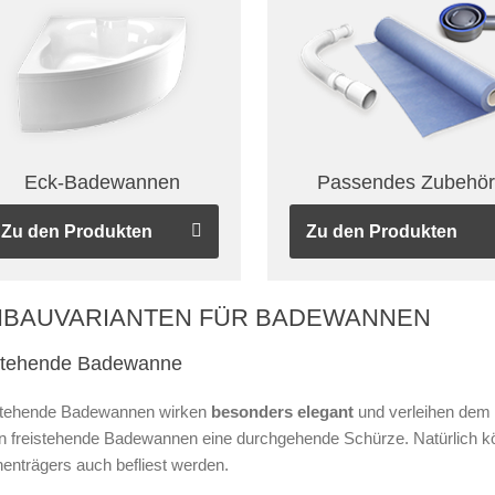
Eck-Badewannen
Passendes Zubehö
Zu den Produkten
Zu den Produkten
NBAUVARIANTEN FÜR BADEWANNEN
istehende Badewanne
stehende Badewannen wirken
besonders elegant
und verleihen dem
n freistehende Badewannen eine durchgehende Schürze. Natürlich kö
enträgers auch befliest werden.