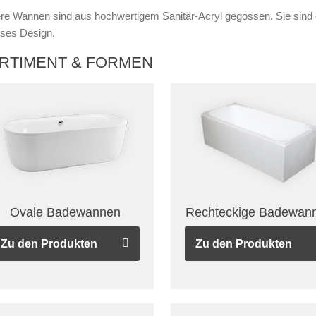
re Wannen sind aus hochwertigem Sanitär-Acryl gegossen. Sie sind er
oses Design.
RTIMENT & FORMEN
Ovale Badewannen
Rechteckige Badewan
Zu den Produkten
Zu den Produkten