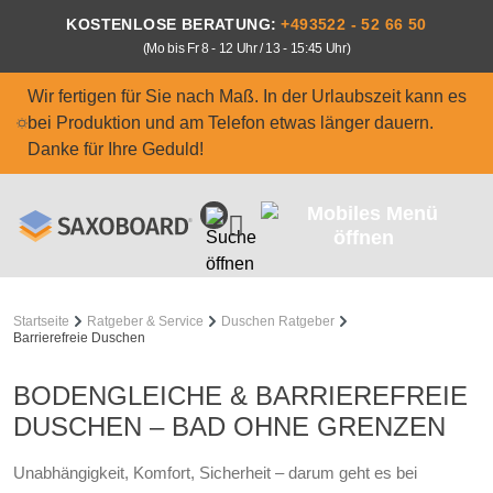
Zum Hauptinhalt springen
KOSTENLOSE BERATUNG:
+493522 - 52 66 50
(Mo bis Fr 8 - 12 Uhr / 13 - 15:45 Uhr)
Wir fertigen für Sie nach Maß. In der Urlaubszeit kann es
bei Produktion und am Telefon etwas länger dauern.
Danke für Ihre Geduld!
Startseite
Ratgeber & Service
Duschen Ratgeber
Barrierefreie Duschen
BODENGLEICHE & BARRIEREFREIE
DUSCHEN – BAD OHNE GRENZEN
Unabhängigkeit, Komfort, Sicherheit – darum geht es bei