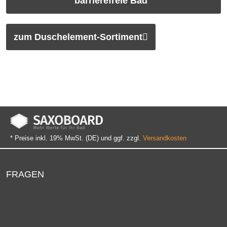
barrierefreie Bad
zum Duschelement-Sortiment
* Preise inkl. 19% MwSt. (DE) und ggf. zzgl.
Versandkosten
FRAGEN