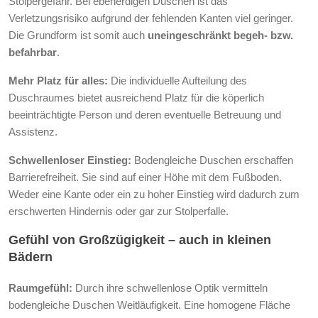
Stolpergefahr. Bei ebenerdigen Duschen ist das
Verletzungsrisiko aufgrund der fehlenden Kanten viel geringer.
Die Grundform ist somit auch
uneingeschränkt begeh- bzw.
befahrbar
.
Mehr Platz für alles:
Die individuelle Aufteilung des
Duschraumes bietet ausreichend Platz für die köperlich
beeinträchtigte Person und deren eventuelle Betreuung und
Assistenz.
Schwellenloser Einstieg:
Bodengleiche Duschen erschaffen
Barrierefreiheit. Sie sind auf einer Höhe mit dem Fußboden.
Weder eine Kante oder ein zu hoher Einstieg wird dadurch zum
erschwerten Hindernis oder gar zur Stolperfalle.
Gefühl von Großzügigkeit – auch in kleinen
Bädern
Raumgefühl:
Durch ihre schwellenlose Optik vermitteln
bodengleiche Duschen Weitläufigkeit. Eine homogene Fläche