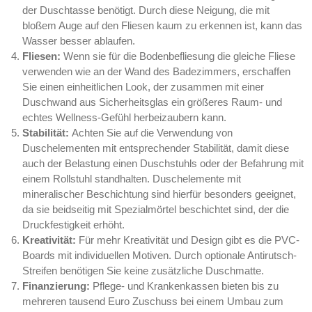
der Duschtasse benötigt. Durch diese Neigung, die mit
bloßem Auge auf den Fliesen kaum zu erkennen ist, kann das
Wasser besser ablaufen.
Fliesen:
Wenn sie für die Bodenbefliesung die gleiche Fliese
verwenden wie an der Wand des Badezimmers, erschaffen
Sie einen einheitlichen Look, der zusammen mit einer
Duschwand aus Sicherheitsglas ein größeres Raum- und
echtes Wellness-Gefühl herbeizaubern kann.
Stabilität:
Achten Sie auf die Verwendung von
Duschelementen mit entsprechender Stabilität, damit diese
auch der Belastung einen Duschstuhls oder der Befahrung mit
einem Rollstuhl standhalten. Duschelemente mit
mineralischer Beschichtung sind hierfür besonders geeignet,
da sie beidseitig mit Spezialmörtel beschichtet sind, der die
Druckfestigkeit erhöht.
Kreativität:
Für mehr Kreativität und Design gibt es die PVC-
Boards mit individuellen Motiven. Durch optionale Antirutsch-
Streifen benötigen Sie keine zusätzliche Duschmatte.
Finanzierung:
Pflege- und Krankenkassen bieten bis zu
mehreren tausend Euro Zuschuss bei einem Umbau zum