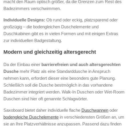
macht den Raum optisch größer, da die Grenzen zum Rest des
Badezimmers verschwimmen.
Individuelle Designs:
Ob rund oder eckig, platzsparend oder
großzügig – die bodengleichen Duschelemente und
Duschkabinen gibt es in vielen Formen und mit einigen Extras
zur individuellen Badgestaltung.
Modern und gleichzeitig altersgerecht
Da der Einbau einer
barrierefreien und auch altersgerechten
Dusche
mehr Platz als eine Standarddusche in Anspruch
nehmen kann, erfordert dieser eine besonders gute Planung.
Schließlich soll die Dusche bestmöglich in das vorhandene
Badezimmer integriert werden. Walk-In Duschen oder Wet-Room
Duschen sind hier oft genannte Schlagwörter.
Saxoboard bietet daher individuelle flache
Duschwannen
oder
bodengleiche Duschelemente
in verschiedensten Größen an, um
sie an Ihre Platzverhältnisse anzupassen. Passend dazu finden