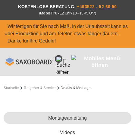
Zum Hauptinhalt springen
KOSTENLOSE BERATUNG:
+493522 - 52 66 50
(Mo bis Fr 8 - 12 Uhr / 13 - 15:45 Uhr)
Wir fertigen für Sie nach Maß. In der Urlaubszeit kann es
bei Produktion und am Telefon etwas länger dauern.
Danke für Ihre Geduld!
Startseite
Ratgeber & Service
Details & Montage
Montageanleitung
Videos