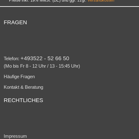
* Preise inkl. 19% MwSt. (DE) und ggf. zzgl.
Versandkosten
FRAGEN
+493522 - 52 66 50
Telefon:
(Mo bis Fr 8 - 12 Uhr / 13 - 15:45 Uhr)
Häufige Fragen
Kontakt & Beratung
RECHTLICHES
Impressum