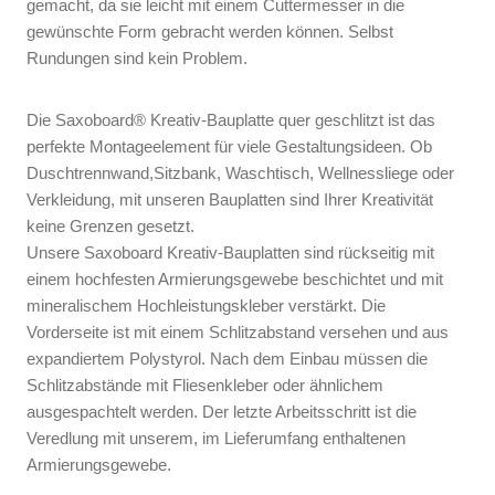
gemacht, da sie leicht mit einem Cuttermesser in die
gewünschte Form gebracht werden können. Selbst
Rundungen sind kein Problem.
Die Saxoboard® Kreativ-Bauplatte quer geschlitzt ist das
perfekte Montageelement für viele Gestaltungsideen. Ob
Duschtrennwand,Sitzbank, Waschtisch, Wellnessliege oder
Verkleidung, mit unseren Bauplatten sind Ihrer Kreativität
keine Grenzen gesetzt.
Unsere Saxoboard Kreativ-Bauplatten sind rückseitig mit
einem hochfesten Armierungsgewebe beschichtet und mit
mineralischem Hochleistungskleber verstärkt. Die
Vorderseite ist mit einem Schlitzabstand versehen und aus
expandiertem Polystyrol. Nach dem Einbau müssen die
Schlitzabstände mit Fliesenkleber oder ähnlichem
ausgespachtelt werden. Der letzte Arbeitsschritt ist die
Veredlung mit unserem, im Lieferumfang enthaltenen
Armierungsgewebe.