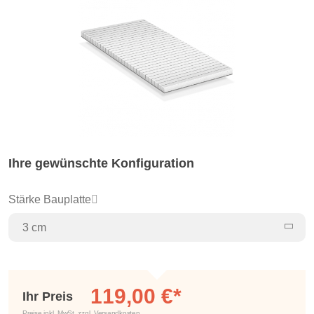
Ihre gewünschte Konfiguration
Stärke Bauplatte
3 cm
119,00 €*
Ihr Preis
Preise inkl. MwSt. zzgl. Versandkosten