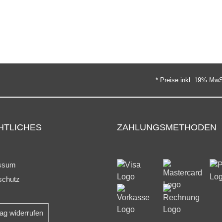
* Preise inkl. 19% MwS
HTLICHES
ZAHLUNGSMETHODEN
ssum
schutz
rag widerrufen