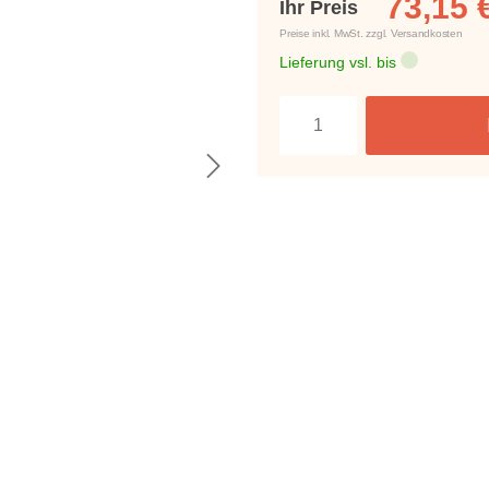
73,15 
Ihr Preis
Preise inkl. MwSt. zzgl. Versandkosten
Lieferung vsl. bis