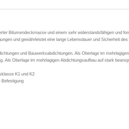
rter Bitumendeckmasse und einem sehr widerstandsfähigen und forms
ungen und gewährleistet eine lange Lebensdauer und Sicherheit des
und Bauwerksabdichtungen. Als Oberlage im mehrlagigen Abdichtungsaufbau bei Neubau un
ichtung in Anwendungsklasse K1 und K2
 Befestigung