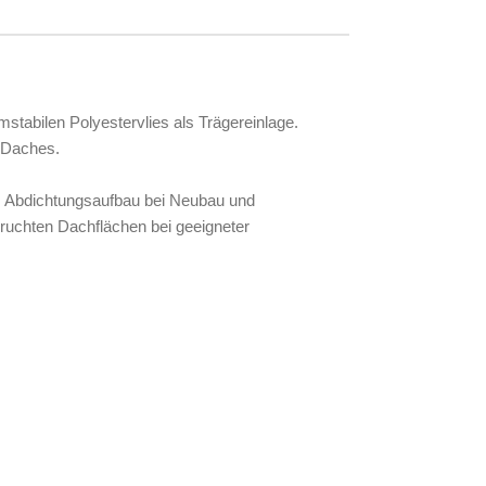
tabilen Polyestervlies als Trägereinlage.
 Daches.
d