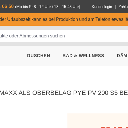
2 66 50
(Mo bis Fr 8 - 12 Uhr / 13 - 15:45 Uhr)
Kundenlogin
Zahlu
n der Urlaubszeit kann es bei Produktion und am Telefon etwas l
DUSCHEN
BAD & WELLNESS
DÄM
XX ALS OBERBELAG PYE PV 200 S5 BES