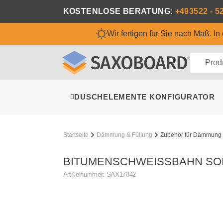
m Hauptinhalt springen
Zur Suche springen
Zur Hauptnavigation springen
KOSTENLOSE BERATUNG:
+493522 - 5
Wir fertigen für Sie nach Maß. I
DUSCHELEMENTE KONFIGURATOR
Startseite
Dämmung & Füllung
Zubehör für Dämmung
BITUMENSCHWEISSBAHN SOMA
Artikelnummer:
SAX17842
Bildergalerie überspringen