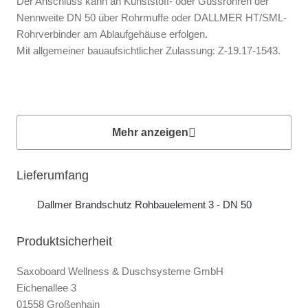
Der Anschluss kann an Kunststoff- oder Gussrohren der
Nennweite DN 50 über Rohrmuffe oder DALLMER HT/SML-
Rohrverbinder am Ablaufgehäuse erfolgen.
Mit allgemeiner bauaufsichtlicher Zulassung: Z-19.17-1543.
Mehr anzeigen
Lieferumfang
Dallmer Brandschutz Rohbauelement 3 - DN 50
Produktsicherheit
Saxoboard Wellness & Duschsysteme GmbH
Eichenallee 3
01558 Großenhain