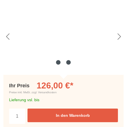
Bildergalerie überspringen
126,00 €*
Ihr Preis
Preise inkl. MwSt. zzgl. Versandkosten
Lieferung vsl. bis
In den Warenkorb