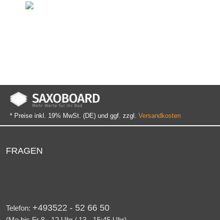
Sondermaße
Innerhalb kurzer Zeit
* Preise inkl. 19% MwSt. (DE) und ggf. zzgl.
Versandkosten
FRAGEN
+493522 - 52 66 50
Telefon:
(Mo bis Fr 8 - 12 Uhr / 13 - 15:45 Uhr)