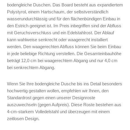
bodengleiche Duschen. Das Board besteht aus expandiertem
Polystyrol, einem Hartschaum, der selbstverständlich
wasserundurchlässig und für den flächenbündigen Einbau in
den Estrich geeignet ist. Im Preis inbegriffen sind der Abfluss
mit Geruchsverschluss und ein Edelstahlrost. Der Ablauf
kann wahlweise senkrecht oder waagerecht installiert
werden. Den waagerechten Abfluss können Sie beim Einbau
in jede beliebige Richtung verstellen. Die Gesamteinbauhöhe
beträgt 12,0 cm bei waagerechtem Abgang und nur 4,0 cm
bei senkrechtem Abgang.
Wenn Sie Ihre bodengleiche Dusche bis ins Detail besonders
hochwertig gestalten wollen, empfehlen wir Ihnen, den
Standardrost gegen einen unserer Designroste
auszuwechseln (gegen Aufpreis). Diese Roste bestehen aus
4-cm-starkem Volledelstahl und überzeugen mit einem
zeitlosen Design.