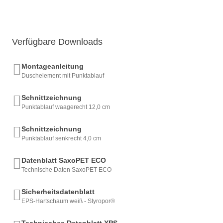
Verfügbare Downloads
Montageanleitung
Duschelement mit Punktablauf
Schnittzeichnung
Punktablauf waagerecht 12,0 cm
Schnittzeichnung
Punktablauf senkrecht 4,0 cm
Datenblatt SaxoPET ECO
Technische Daten SaxoPET ECO
Sicherheitsdatenblatt
EPS-Hartschaum weiß - Styropor®