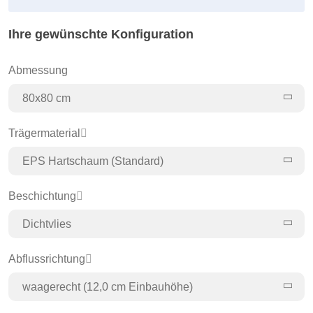
Ihre gewünschte Konfiguration
Abmessung
80x80 cm
Trägermaterial
EPS Hartschaum (Standard)
Beschichtung
Dichtvlies
Abflussrichtung
waagerecht (12,0 cm Einbauhöhe)