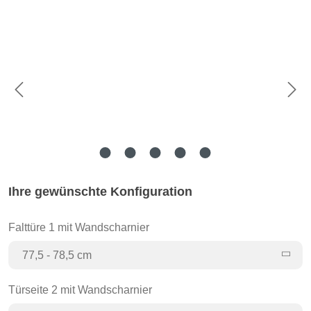
Bildergalerie überspringen
Ihre gewünschte Konfiguration
Falttüre 1 mit Wandscharnier
77,5 - 78,5 cm
Türseite 2 mit Wandscharnier