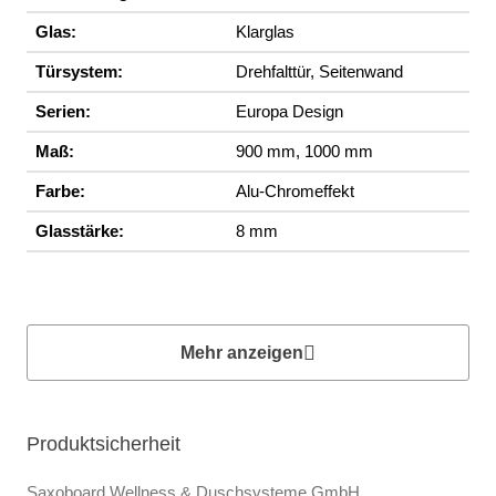
Glas:
Klarglas
Türsystem:
Drehfalttür, Seitenwand
Serien:
Europa Design
Maß:
900 mm, 1000 mm
Farbe:
Alu-Chromeffekt
Glasstärke:
8 mm
Mehr anzeigen
Produktsicherheit
Saxoboard Wellness & Duschsysteme GmbH