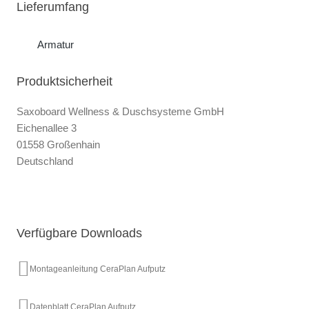
Lieferumfang
Armatur
Produktsicherheit
Saxoboard Wellness & Duschsysteme GmbH
Eichenallee 3
01558 Großenhain
Deutschland
Verfügbare Downloads
Montageanleitung CeraPlan Aufputz
Datenblatt CeraPlan Aufputz