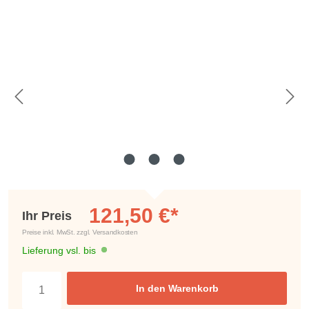
Bildergalerie überspringen
121,50 €*
Ihr Preis
Preise inkl. MwSt. zzgl. Versandkosten
Lieferung vsl. bis
In den Warenkorb