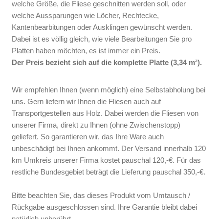
welche Größe, die Fliese geschnitten werden soll, oder
welche Aussparungen wie Löcher, Rechtecke,
Kantenbearbitungen oder Ausklingen gewünscht werden.
Dabei ist es völlig gleich, wie viele Bearbeitungen Sie pro
Platten haben möchten, es ist immer ein Preis.
Der Preis bezieht sich auf die komplette Platte (3,34 m²).
Wir empfehlen Ihnen (wenn möglich) eine Selbstabholung bei
uns. Gern liefern wir Ihnen die Fliesen auch auf
Transportgestellen aus Holz. Dabei werden die Fliesen von
unserer Firma, direkt zu Ihnen (ohne Zwischenstopp)
geliefert. So garantieren wir, das Ihre Ware auch
unbeschädigt bei Ihnen ankommt. Der Versand innerhalb 120
km Umkreis unserer Firma kostet pauschal 120,-€. Für das
restliche Bundesgebiet beträgt die Lieferung pauschal 350,-€.
Bitte beachten Sie, das dieses Produkt vom Umtausch /
Rückgabe ausgeschlossen sind. Ihre Garantie bleibt dabei
natürlich unberührt.