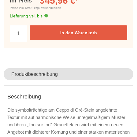
345,96 €*
Ihr Preis
Preise inkl. MwSt. zzgl. Versandkosten
Lieferung vsl. bis
In den Warenkorb
Produktbeschreibung
Beschreibung
Die symbolträchtige am Ceppo di Gré-Stein angelehnte
Textur mit auf harmonische Weise unregelmäßigem Muster
und ihren „Ton sur ton“-Graueffekten wird mit einem neuen
Angebot mit dichterer Körnung und einer starken materischen