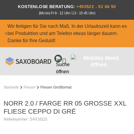
Zum Hauptinhalt springen
KOSTENLOSE BERATUNG:
+493522 - 52 66 50
(Mo bis Fr 8 - 12 Uhr / 13 - 15:45 Uhr)
Wir fertigen für Sie nach Maß. In der Urlaubszeit kann es
bei Produktion und am Telefon etwas länger dauern.
Danke für Ihre Geduld!
Startseite
Fliesen
Fliesen Großformat
NORR 2.0 / FARGE RR 05 GROSSE XXL F
LIESE CEPPO DI GRÉ
Artikelnummer:
SAX16115