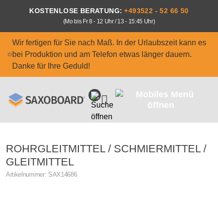
Zum Hauptinhalt springen
KOSTENLOSE BERATUNG:
+493522 - 52 66 50
(Mo bis Fr 8 - 12 Uhr / 13 - 15:45 Uhr)
Wir fertigen für Sie nach Maß. In der Urlaubszeit kann es
bei Produktion und am Telefon etwas länger dauern.
Danke für Ihre Geduld!
ROHRGLEITMITTEL / SCHMIERMITTEL /
GLEITMITTEL
Artikelnummer:
SAX14686
Bildergalerie überspringen