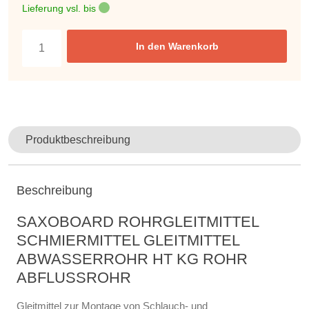
Lieferung vsl. bis
In den Warenkorb
Produktbeschreibung
Beschreibung
SAXOBOARD ROHRGLEITMITTEL
SCHMIERMITTEL GLEITMITTEL
ABWASSERROHR HT KG ROHR
ABFLUSSROHR
Gleitmittel zur Montage von Schlauch- und