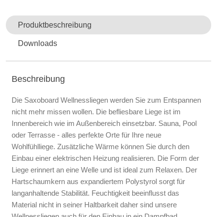
Produktbeschreibung
Downloads
Beschreibung
Die Saxoboard Wellnessliegen werden Sie zum Entspannen
nicht mehr missen wollen. Die befliesbare Liege ist im
Innenbereich wie im Außenbereich einsetzbar. Sauna, Pool
oder Terrasse - alles perfekte Orte für Ihre neue
Wohlfühlliege. Zusätzliche Wärme können Sie durch den
Einbau einer elektrischen Heizung realisieren. Die Form der
Liege erinnert an eine Welle und ist ideal zum Relaxen. Der
Hartschaumkern aus expandiertem Polystyrol sorgt für
langanhaltende Stabilität. Feuchtigkeit beeinflusst das
Material nicht in seiner Haltbarkeit daher sind unsere
Wellnessliegen auch für den Einbau in ein Dampfbad