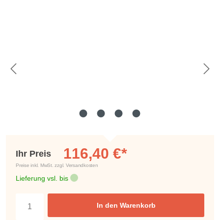
Bildergalerie überspringen
116,40 €*
Ihr Preis
Preise inkl. MwSt. zzgl. Versandkosten
Lieferung vsl. bis
In den Warenkorb