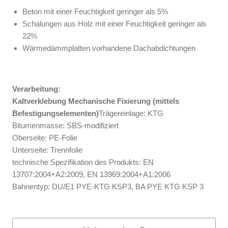
Beton mit einer Feuchtigkeit geringer als 5%
Schalungen aus Holz mit einer Feuchtigkeit geringer als
22%
Wärmedämmplatten vorhandene Dachabdichtungen
Verarbeitung:
Kaltverklebung Mechanische Fixierung (mittels
Befestigungselementen)
Trägereinlage: KTG
Bitumenmasse: SBS-modifiziert
Oberseite: PE-Folie
Unterseite: Trennfolie
technische Spezifikation des Produkts: EN
13707:2004+A2:2009, EN 13969:2004+A1:2006
Bahnentyp: DU/E1 PYE-KTG KSP3, BA PYE KTG KSP 3