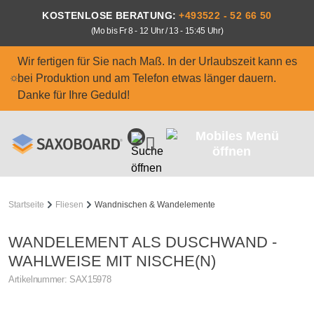
Zum Hauptinhalt springen
KOSTENLOSE BERATUNG:
+493522 - 52 66 50
(Mo bis Fr 8 - 12 Uhr / 13 - 15:45 Uhr)
Wir fertigen für Sie nach Maß. In der Urlaubszeit kann es
bei Produktion und am Telefon etwas länger dauern.
Danke für Ihre Geduld!
Startseite
Fliesen
Wandnischen & Wandelemente
WANDELEMENT ALS DUSCHWAND -
WAHLWEISE MIT NISCHE(N)
Artikelnummer:
SAX15978