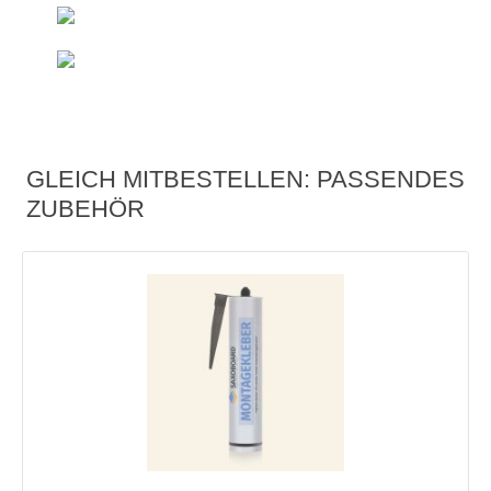
Direkt vom Hersteller
Duschelemente & Rinnen
Sondermaße
Innerhalb kurzer Zeit
GLEICH MITBESTELLEN: PASSENDES
ZUBEHÖR