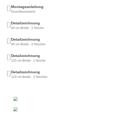
Montageanleitung
Duschtrennwand
Detailzeichnung
90 cm Breite - 1 Nische
Detailzeichnung
90 cm Breite - 2 Nischen
Detailzeichnung
120 cm Breite - 1 Nische
Detailzeichnung
120 cm Breite - 2 Nischen
+493522 - 52 66 50
Ab 50 € innerhalb DE
Kostenfreie Lieferung*