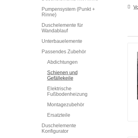
Vo
Pumpensystem (Punkt +
Rinne)
Duschelemente für
Wandablauf
Unterbauelemente
Passendes Zubehör
Abdichtungen
Schienen und
Gefällekeile
Elektrische
Fußbodenheizung
Montagezubehör
Ersatzteile
Duschelemente
Konfigurator