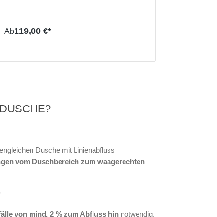
119,00 €*
Ab
 DUSCHE?
engleichen Dusche mit Linienabfluss
gen vom Duschbereich zum waagerechten
e
älle von mind. 2 % zum Abfluss hin
notwendig.