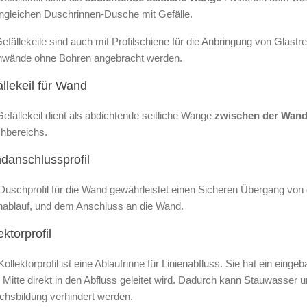
ngleichen Duschrinnen-Dusche mit Gefälle.
efällekeile sind auch mit Profilschiene für die Anbringung von Glast
nwände ohne Bohren angebracht werden.
llekeil für Wand
efällekeil dient als abdichtende seitliche Wange
zwischen der Wand
hbereichs.
danschlussprofil
uschprofil für die Wand gewährleistet einen Sicheren Übergang von 
enablauf, und dem Anschluss an die Wand.
ektorprofil
ollektorprofil ist eine Ablaufrinne für Linienabfluss. Sie hat ein ei
e Mitte direkt in den Abfluss geleitet wird. Dadurch kann Stauwass
chsbildung verhindert werden.