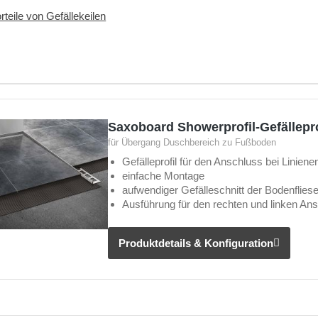
rteile von Gefällekeilen
Saxoboard Showerprofil-Gefällepro
für Übergang Duschbereich zu Fußboden
Gefälleprofil für den Anschluss bei Linie
einfache Montage
aufwendiger Gefälleschnitt der Bodenfliesen
Ausführung für den rechten und linken An
Produktdetails & Konfiguration