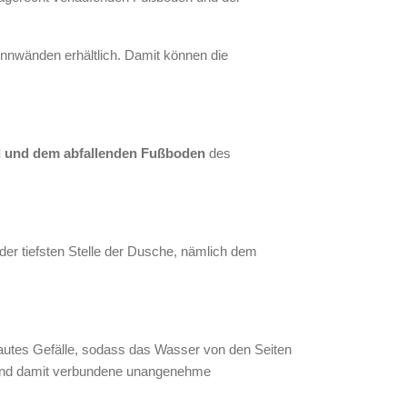
rennwänden erhältlich. Damit können die
 und dem abfallenden Fußboden
des
der tiefsten Stelle der Dusche, nämlich dem
ngebautes Gefälle, sodass das Wasser von den Seiten
er und damit verbundene unangenehme