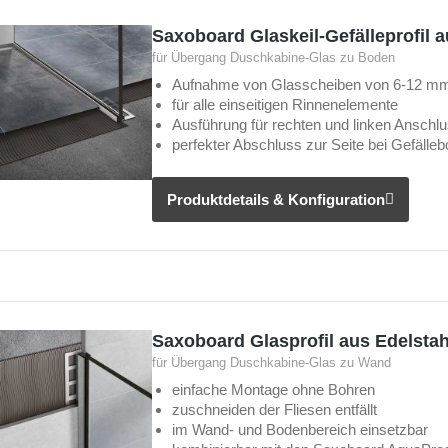
Saxoboard Glaskeil-Gefälleprofil 
für Übergang Duschkabine-Glas zu Boden
Aufnahme von Glasscheiben von 6-12 m
für alle einseitigen Rinnenelemente
Ausführung für rechten und linken Anschl
perfekter Abschluss zur Seite bei Gefälle
Produktdetails & Konfiguration
Saxoboard Glasprofil aus Edelsta
für Übergang Duschkabine-Glas zu Wand
einfache Montage ohne Bohren
zuschneiden der Fliesen entfällt
im Wand- und Bodenbereich einsetzbar