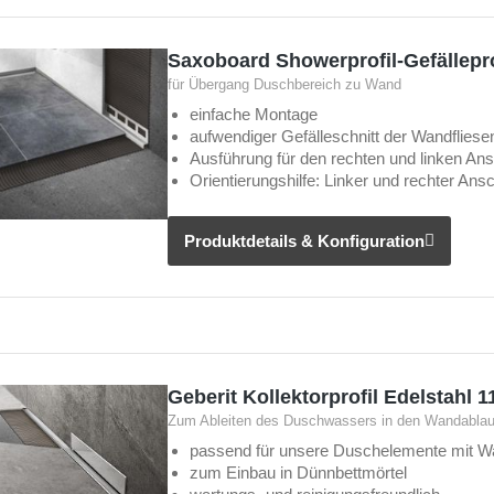
Saxoboard Showerprofil-Gefällep
für Übergang Duschbereich zu Wand
einfache Montage
aufwendiger Gefälleschnitt der Wandfliesen 
Ausführung für den rechten und linken An
Orientierungshilfe: Linker und rechter Ans
Produktdetails & Konfiguration
Geberit Kollektorprofil Edelstahl 
Zum Ableiten des Duschwassers in den Wandablau
passend für unsere Duschelemente mit W
zum Einbau in Dünnbettmörtel