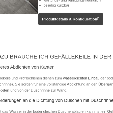
wartungs- und reinigungsfreundlich
beliebig kürzbar
Produktdetails & Konfiguration
ZU BRAUCHE ICH GEFÄLLEKEILE IN DER
heres Abdichten von Kanten
llekeile und Profilschienen dienen zum
wasserdichten Einbau
der bod
hrinne). Sie sorgen für eine vollständige Abdichtung an den
Übergän
boden
und von der Duschrinne zur Wand.
orderungen an die Dichtung von Duschen mit Duschrinn
t das Wasser in der bodengleichen Dusche ablaufen kann, ist ein
Gef