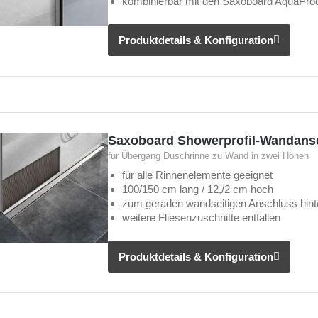
kombinierbar mit den Saxoboard AquaPro
Produktdetails & Konfiguration
Saxoboard Showerprofil-Wandansch
für Übergang Duschrinne zu Wand in zwei Höhen
für alle Rinnenelemente geeignet
100/150 cm lang / 12,/2 cm hoch
zum geraden wandseitigen Anschluss hint
weitere Fliesenzuschnitte entfallen
Produktdetails & Konfiguration